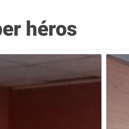
er héros