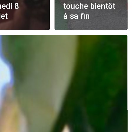
edi 8
touche bientôt
let
à sa fin