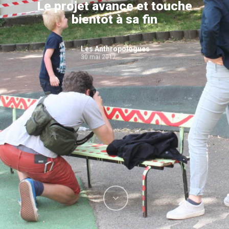
Le projet avance et touche
bientôt à sa fin
Les Anthropologues
30 mai 2017