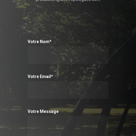
Votre Nom*
Votre Email*
Votre Message