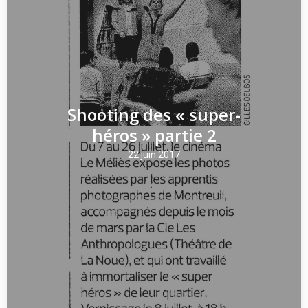
Shooting des « super-
héros » partie 2
22 juin 2017