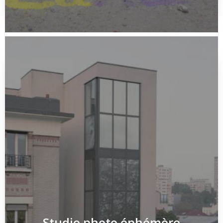
Studio photo éphémère