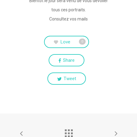
Bientôt le jour sera venu de vous dévoiler
tous ces portraits.
Consultez vos mails
Love
0
Share
Tweet